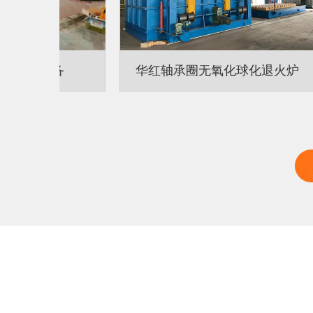
处理设备
华红轴承圈无氧化球化退火炉