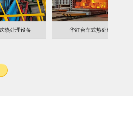
热处理设备
华红台车式热处理炉