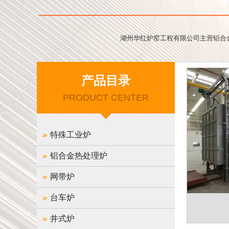
湖州华红炉窑工程有限公司主营铝合
产品目录
PRODUCT CENTER
特殊工业炉
铝合金热处理炉
网带炉
台车炉
井式炉