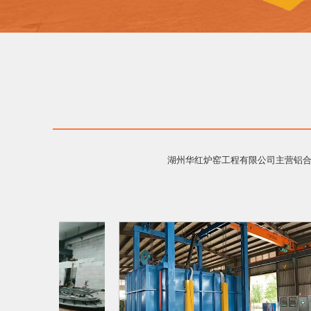
湖州华红炉窑工程有限公司主营铝合