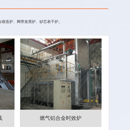
金锻造炉、网带发黑炉、砂芯表干炉。
线
燃气铝合金时效炉