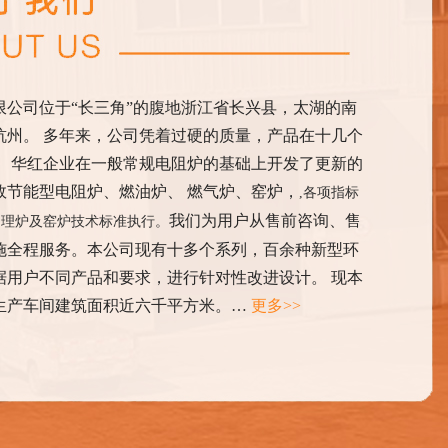
限公司位于“长三角”的腹地浙江省长兴县，太湖的南
杭州。 多年来，公司凭着过硬的质量，产品在十几个
。 华红企业在一般常规电阻炉的基础上开发了更新的
效节能型电阻炉、燃油炉、 燃气炉、窑炉，
,各项指标
我们为用户从售前咨询、售
处理炉及窑炉技术标准执行。
施全程服务。本公司现有十多个系列，百余种新型环
据用户不同产品和要求，进行针对性改进设计。 现本
，生产车间建筑面积近六千平方米。…
更多>>