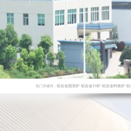
铝合金固溶炉
铝合金T4炉
铝合金时效炉
铝
热门关键词：