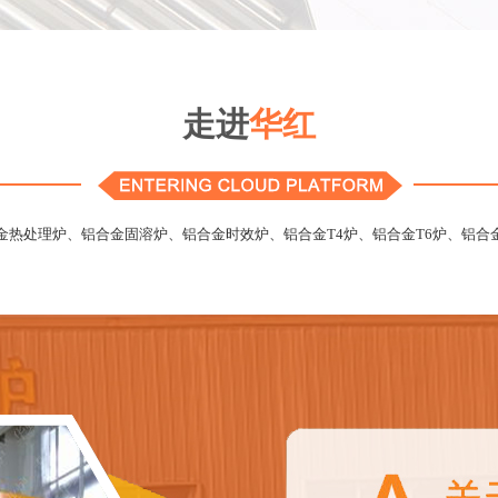
走进
华红
金热处理炉、铝合金固溶炉、铝合金时效炉、铝合金T4炉、铝合金T6炉、铝合