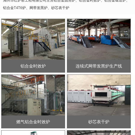
湖州华红炉窑工程有限公司主营铝合金固溶炉、铝合金时效炉、铝合金锻造炉、
铝合金T4T6炉、网带发黑炉、砂芯表干炉
铝合金时效炉
连续式网带发黑炉生产线
燃气铝合金时效炉
砂芯表干炉