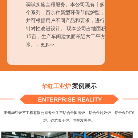
调试实施全程服务。本公司现有十多
个系列，百余种新型环保节能炉型，
并可根据用户不同产品和要求，进行
针对性改进设计。 现本公司占地面积
15亩，生产车间建筑面积近六千平方
...
更多>>
米。
案例展示
华红工业炉
湖州华红炉窑工程有限公司专业生产铝合金固溶炉、铝合金时效炉、铝合金T4T6
炉、砂芯表干炉、网带发黑炉。