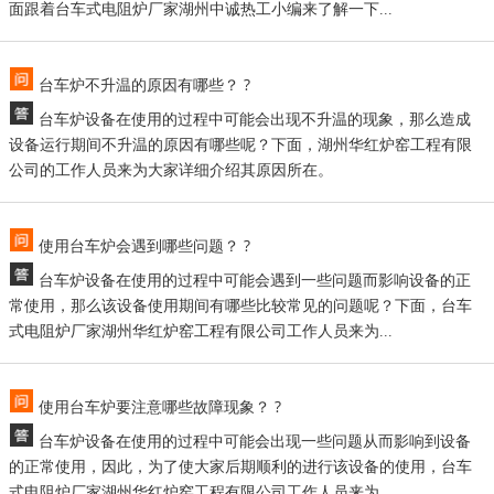
面跟着台车式电阻炉厂家湖州中诚热工小编来了解一下...
台车炉不升温的原因有哪些？ ?
台车炉设备在使用的过程中可能会出现不升温的现象，那么造成
设备运行期间不升温的原因有哪些呢？下面，湖州华红炉窑工程有限
公司的工作人员来为大家详细介绍其原因所在。
使用台车炉会遇到哪些问题？ ?
台车炉设备在使用的过程中可能会遇到一些问题而影响设备的正
常使用，那么该设备使用期间有哪些比较常见的问题呢？下面，台车
式电阻炉厂家湖州华红炉窑工程有限公司工作人员来为...
使用台车炉要注意哪些故障现象？ ?
台车炉设备在使用的过程中可能会出现一些问题从而影响到设备
的正常使用，因此，为了使大家后期顺利的进行该设备的使用，台车
式电阻炉厂家湖州华红炉窑工程有限公司工作人员来为...