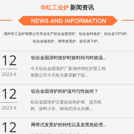
新闻资讯
华红工业炉
湖州华工业炉有限公司专业生产铝合金固溶炉、铝合金时效炉、铝合金T4T6炉、
铝合金锻造炉、网带发黑炉、砂芯表干炉。
12
铝合金固溶时效炉时效时间与时效温...
今天铝合金固溶炉厂家湖州华红炉窑工程
2023-9
有限公司今天给大家讲解下铝...
12
铝合金固溶炉的炉温均匀性如何？
铝合金固溶炉主要由加热炉体、提升机
2023-9
构、放料小车、移动式淬火水糟...
12
网带式发黑炉的特性以及发黑热处理...