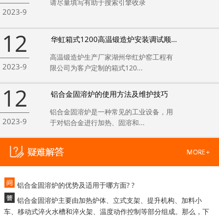
请尽量填写有助于搜索引擎收录
2023-9
12
华虹箱式1200高温锻造炉安装调试顺...
高温锻造炉生产厂家湖州华红炉窑工程有
2023-9
限公司为客户定制的箱式120...
12
铝合金固溶炉的使用方法及维护技巧
铝合金固溶炉是一种常见的工业设备，用
2023-9
于对铝合金进行加热、固溶和...
铝合金固溶炉的优势及适用于哪方面? ?
铝合金固溶炉主要由加热炉体、立式支架、提升机构、加料小
车、移动式淬火水槽和淬火架、温度动作控制等部分组成。那么，下