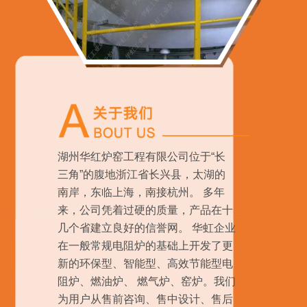
湖州华红炉窑工程有限公司位于“长
三角”的腹地浙江省长兴县，太湖的
南岸，东临上海，南接杭州。 多年
来，公司凭着过硬的质量，产品在十
几个省建立良好的信誉网。 华虹企业
在一般常规电阻炉的基础上开发了更
新的环保型、智能型、高效节能型电
阻炉、燃油炉、 燃气炉、窑炉。我们
为用户从售前咨询、售中设计、售后