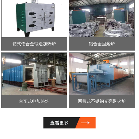
箱式铝合金锻造加热炉
铝合金固溶炉
台车式电加热炉
网带式不锈钢光亮退火炉