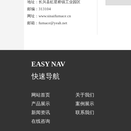
地址：长兴县虹星桥镇工业园区
邮编：313104
网址：www.sinaifurnace.cn
邮箱：furnace@yeah.net
EASY NAV
快速导航
网站首页
关于我们
产品展示
案例展示
新闻资讯
联系我们
在线咨询