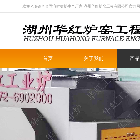
欢迎光临铝合金固溶时效炉生产厂家-湖州华红炉窑工程有限公司官方网站【www
首页
关于我们
产品