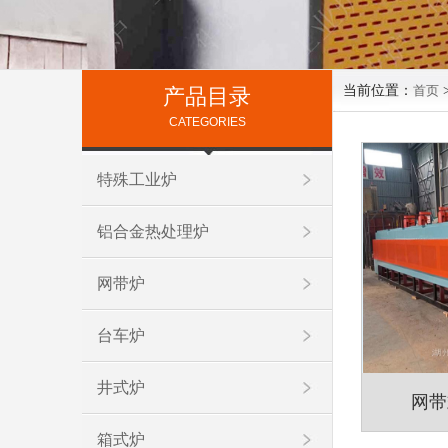
当前位置：
首页
产品目录
CATEGORIES
特殊工业炉
铝合金热处理炉
网带炉
台车炉
井式炉
网带
箱式炉