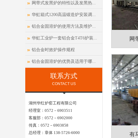
网带式发黑炉的特性以及发黑热...
华虹箱式1200高温锻造炉安装调...
铝合金固溶炉的使用方法及维护...
华虹工业炉一套铝合金T4T6炉装...
网
铝合金时效炉操作规程
铝合金固溶炉的优势及适用于哪...
联系方式
CONTACT US
湖州华红炉窑工程有限公司
经理室：0572－6903511
客服部：0572－6902000
传真：0572－6903858
总经理：章体 138-5726-6000
有