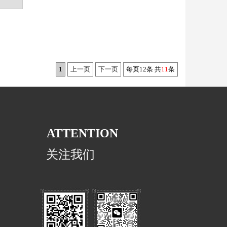
1
上一页
下一页
每页12条 共
11
条
ATTENTION
关注我们