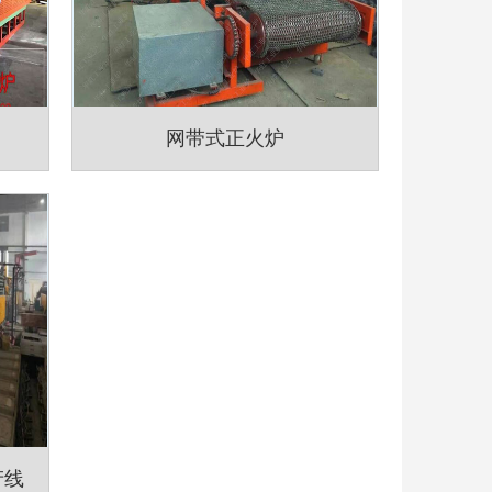
网带式正火炉
产线