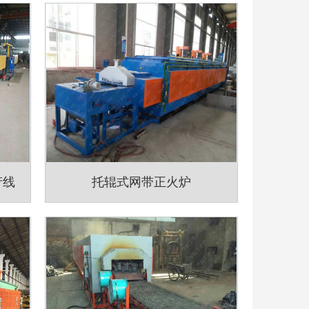
产线
托辊式网带正火炉