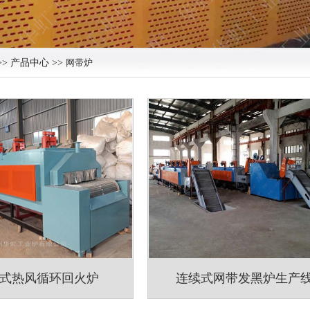
>> 产品中心 >>
网带炉
式热风循环回火炉
连续式网带发黑炉生产