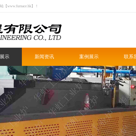
.furnace.hk】！
展示
新闻资讯
案例展示
联系