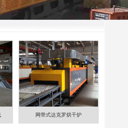
线
网带式达克罗烘干炉