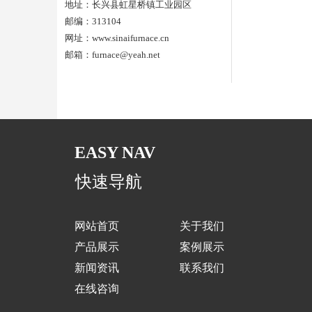
地址：长兴县虹星桥镇工业园区
邮编：313104
网址：www.sinaifurnace.cn
邮箱：furnace@yeah.net
EASY NAV
快速导航
网站首页
关于我们
产品展示
案例展示
新闻资讯
联系我们
在线咨询