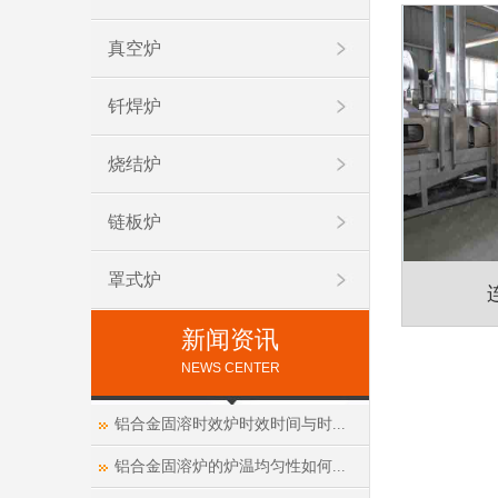
真空炉
钎焊炉
烧结炉
链板炉
罩式炉
新闻资讯
NEWS CENTER
铝合金固溶时效炉时效时间与时...
铝合金固溶炉的炉温均匀性如何...