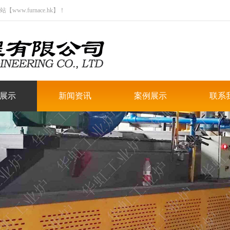
.furnace.hk】！
展示
新闻资讯
案例展示
联系