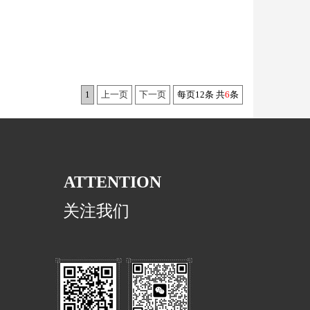
1
上一页
下一页
每页12条 共
6
条
ATTENTION
关注我们