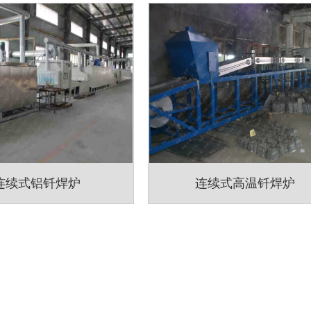
连续式铝钎焊炉
连续式高温钎焊炉