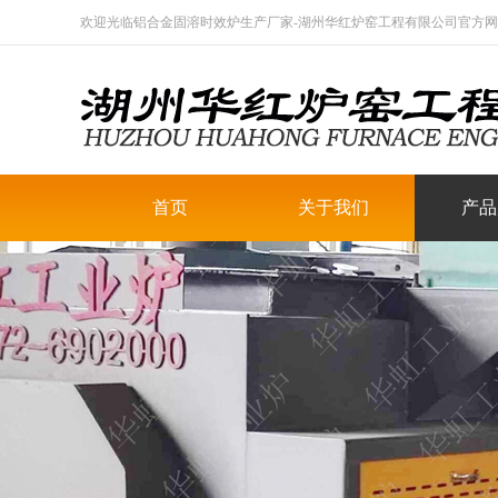
欢迎光临铝合金固溶时效炉生产厂家-湖州华红炉窑工程有限公司官方网站【www
首页
关于我们
产品