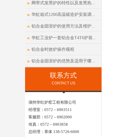
网带式发黑炉的特性以及发黑热...
华虹箱式1200高温锻造炉安装调...
铝合金固溶炉的使用方法及维护...
华虹工业炉一套铝合金T4T6炉装...
铝合金时效炉操作规程
铝合金固溶炉的优势及适用于哪...
联系方式
CONTACT US
湖州华红炉窑工程有限公司
经理室：0572－6903511
客服部：0572－6902000
传真：0572－6903858
总经理：章体 138-5726-6000