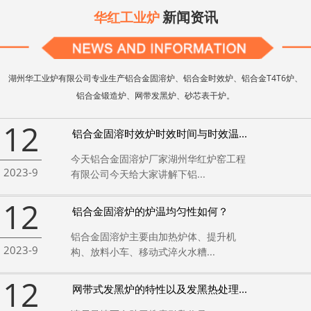
新闻资讯
华红工业炉
湖州华工业炉有限公司专业生产铝合金固溶炉、铝合金时效炉、铝合金T4T6炉、
铝合金锻造炉、网带发黑炉、砂芯表干炉。
12
铝合金固溶时效炉时效时间与时效温...
今天铝合金固溶炉厂家湖州华红炉窑工程
2023-9
有限公司今天给大家讲解下铝...
12
铝合金固溶炉的炉温均匀性如何？
铝合金固溶炉主要由加热炉体、提升机
2023-9
构、放料小车、移动式淬火水糟...
12
网带式发黑炉的特性以及发黑热处理...