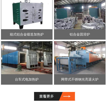
箱式铝合金锻造加热炉
铝合金固溶炉
台车式电加热炉
网带式不锈钢光亮退火炉