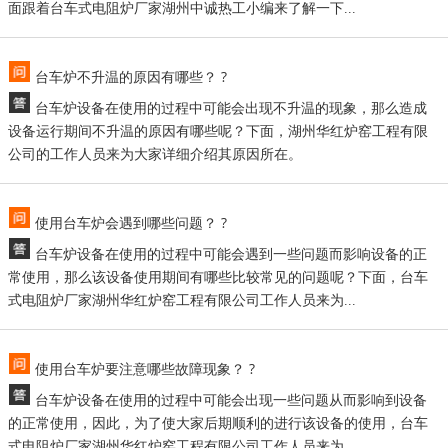
面跟着台车式电阻炉厂家湖州中诚热工小编来了解一下...
台车炉不升温的原因有哪些？ ?
台车炉设备在使用的过程中可能会出现不升温的现象，那么造成
设备运行期间不升温的原因有哪些呢？下面，湖州华红炉窑工程有限
公司的工作人员来为大家详细介绍其原因所在。
使用台车炉会遇到哪些问题？ ?
台车炉设备在使用的过程中可能会遇到一些问题而影响设备的正
常使用，那么该设备使用期间有哪些比较常见的问题呢？下面，台车
式电阻炉厂家湖州华红炉窑工程有限公司工作人员来为...
使用台车炉要注意哪些故障现象？ ?
台车炉设备在使用的过程中可能会出现一些问题从而影响到设备
的正常使用，因此，为了使大家后期顺利的进行该设备的使用，台车
式电阻炉厂家湖州华红炉窑工程有限公司工作人员来为...