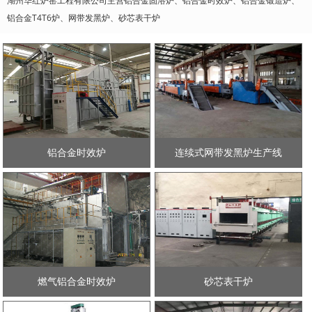
湖州华红炉窑工程有限公司主营铝合金固溶炉、铝合金时效炉、铝合金锻造炉、
铝合金T4T6炉、网带发黑炉、砂芯表干炉
铝合金时效炉
连续式网带发黑炉生产线
燃气铝合金时效炉
砂芯表干炉