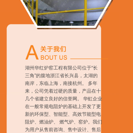
湖州华红炉窑工程有限公司位于“长
三角”的腹地浙江省长兴县，太湖的
南岸，东临上海，南接杭州。 多年
来，公司凭着过硬的质量，产品在十
几个省建立良好的信誉网。 华虹企业
在一般常规电阻炉的基础上开发了更
新的环保型、智能型、高效节能型电
阻炉、燃油炉、 燃气炉、窑炉。我们
为用户从售前咨询、售中设计、售后