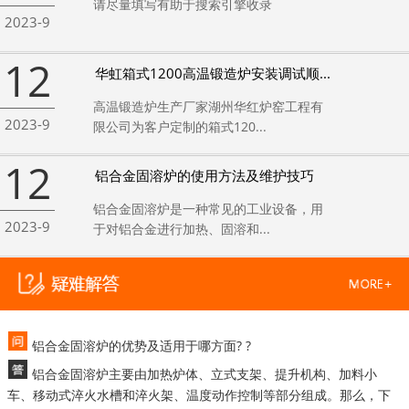
请尽量填写有助于搜索引擎收录
2023-9
12
华虹箱式1200高温锻造炉安装调试顺...
高温锻造炉生产厂家湖州华红炉窑工程有
2023-9
限公司为客户定制的箱式120...
12
铝合金固溶炉的使用方法及维护技巧
铝合金固溶炉是一种常见的工业设备，用
2023-9
于对铝合金进行加热、固溶和...
铝合金固溶炉的优势及适用于哪方面? ?
铝合金固溶炉主要由加热炉体、立式支架、提升机构、加料小
车、移动式淬火水槽和淬火架、温度动作控制等部分组成。那么，下