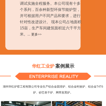
调试实施全程服务。本公司现有十多
个系列，百余种新型环保节能炉型，
并可根据用户不同产品和要求，进行
针对性改进设计。 现本公司占地面积
15亩，生产车间建筑面积近六千平方
...
更多>>
米。
案例展示
华红工业炉
湖州华红炉窑工程有限公司专业生产铝合金固溶炉、铝合金时效炉、铝合金T4T6
炉、砂芯表干炉、网带发黑炉。