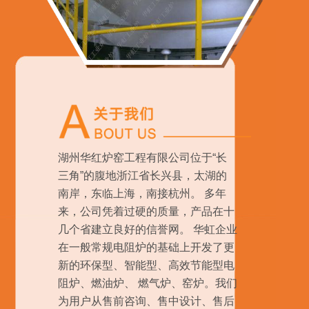
湖州华红炉窑工程有限公司位于“长
三角”的腹地浙江省长兴县，太湖的
南岸，东临上海，南接杭州。 多年
来，公司凭着过硬的质量，产品在十
几个省建立良好的信誉网。 华虹企业
在一般常规电阻炉的基础上开发了更
新的环保型、智能型、高效节能型电
阻炉、燃油炉、 燃气炉、窑炉。我们
为用户从售前咨询、售中设计、售后