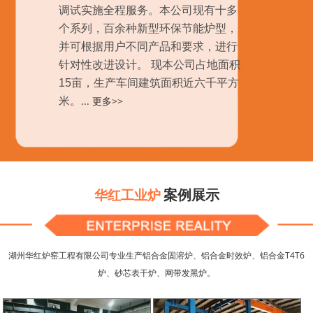
调试实施全程服务。本公司现有十多
个系列，百余种新型环保节能炉型，
并可根据用户不同产品和要求，进行
针对性改进设计。 现本公司占地面积
15亩，生产车间建筑面积近六千平方
...
更多>>
米。
案例展示
华红工业炉
湖州华红炉窑工程有限公司专业生产铝合金固溶炉、铝合金时效炉、铝合金T4T6
炉、砂芯表干炉、网带发黑炉。