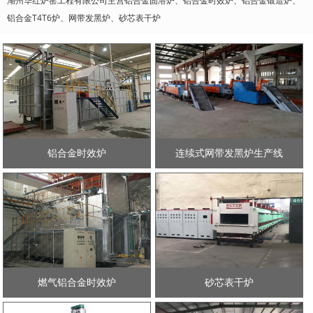
湖州华红炉窑工程有限公司主营铝合金固溶炉、铝合金时效炉、铝合金锻造炉、
铝合金T4T6炉、网带发黑炉、砂芯表干炉
铝合金时效炉
连续式网带发黑炉生产线
燃气铝合金时效炉
砂芯表干炉