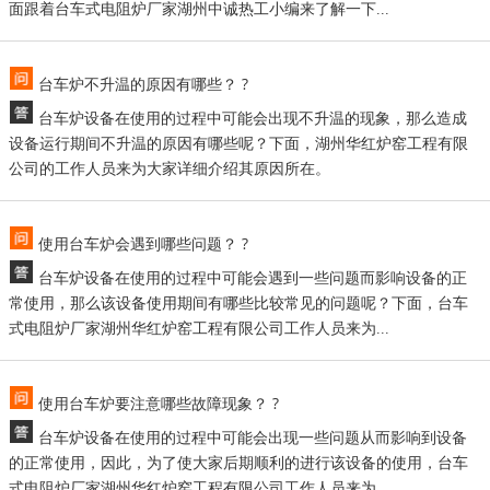
面跟着台车式电阻炉厂家湖州中诚热工小编来了解一下...
台车炉不升温的原因有哪些？ ?
台车炉设备在使用的过程中可能会出现不升温的现象，那么造成
设备运行期间不升温的原因有哪些呢？下面，湖州华红炉窑工程有限
公司的工作人员来为大家详细介绍其原因所在。
使用台车炉会遇到哪些问题？ ?
台车炉设备在使用的过程中可能会遇到一些问题而影响设备的正
常使用，那么该设备使用期间有哪些比较常见的问题呢？下面，台车
式电阻炉厂家湖州华红炉窑工程有限公司工作人员来为...
使用台车炉要注意哪些故障现象？ ?
台车炉设备在使用的过程中可能会出现一些问题从而影响到设备
的正常使用，因此，为了使大家后期顺利的进行该设备的使用，台车
式电阻炉厂家湖州华红炉窑工程有限公司工作人员来为...