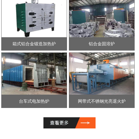
箱式铝合金锻造加热炉
铝合金固溶炉
台车式电加热炉
网带式不锈钢光亮退火炉