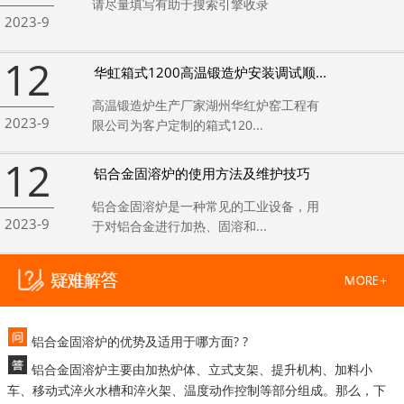
请尽量填写有助于搜索引擎收录
2023-9
12
华虹箱式1200高温锻造炉安装调试顺...
高温锻造炉生产厂家湖州华红炉窑工程有
2023-9
限公司为客户定制的箱式120...
12
铝合金固溶炉的使用方法及维护技巧
铝合金固溶炉是一种常见的工业设备，用
2023-9
于对铝合金进行加热、固溶和...
铝合金固溶炉的优势及适用于哪方面? ?
铝合金固溶炉主要由加热炉体、立式支架、提升机构、加料小
车、移动式淬火水槽和淬火架、温度动作控制等部分组成。那么，下