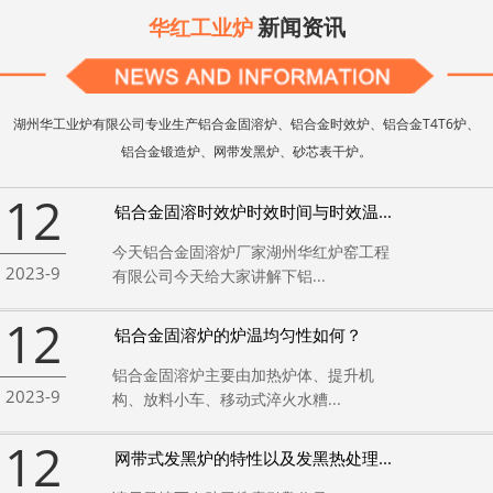
新闻资讯
华红工业炉
湖州华工业炉有限公司专业生产铝合金固溶炉、铝合金时效炉、铝合金T4T6炉、
铝合金锻造炉、网带发黑炉、砂芯表干炉。
12
铝合金固溶时效炉时效时间与时效温...
今天铝合金固溶炉厂家湖州华红炉窑工程
2023-9
有限公司今天给大家讲解下铝...
12
铝合金固溶炉的炉温均匀性如何？
铝合金固溶炉主要由加热炉体、提升机
2023-9
构、放料小车、移动式淬火水糟...
12
网带式发黑炉的特性以及发黑热处理...